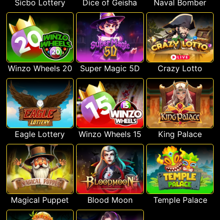
Sicbo Lottery
Dice of Geisha
Naval Bomber
Winzo Wheels 20
Super Magic 5D
Crazy Lotto
Eagle Lottery
Winzo Wheels 15
King Palace
Magical Puppet
Blood Moon
Temple Palace