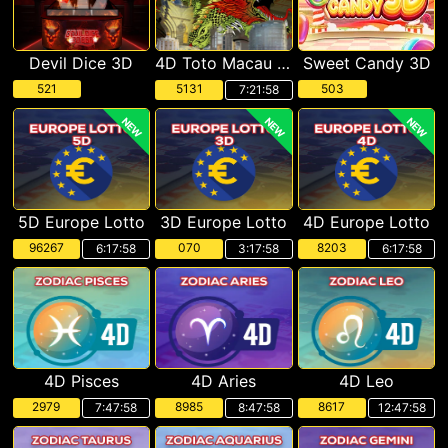
Devil Dice 3D
4D Toto Macau Pools
Sweet Candy 3D
521
5131
503
7:21:57
NEW
NEW
NEW
5D Europe Lotto
3D Europe Lotto
4D Europe Lotto
96267
070
8203
6:17:57
3:17:57
6:17:57
4D Pisces
4D Aries
4D Leo
2979
8985
8617
7:47:57
8:47:57
12:47:57