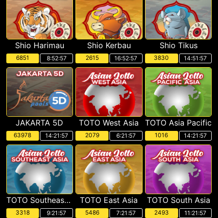
Shio Harimau
Shio Kerbau
Shio Tikus
6851
2615
3830
8:52:57
16:52:57
14:51:57
JAKARTA 5D
TOTO West Asia
TOTO Asia Pacific
63978
2079
1016
14:21:57
6:21:57
14:21:57
TOTO Southeast Asia
TOTO East Asia
TOTO South Asia
3318
5486
2493
9:21:57
7:21:57
11:21:57