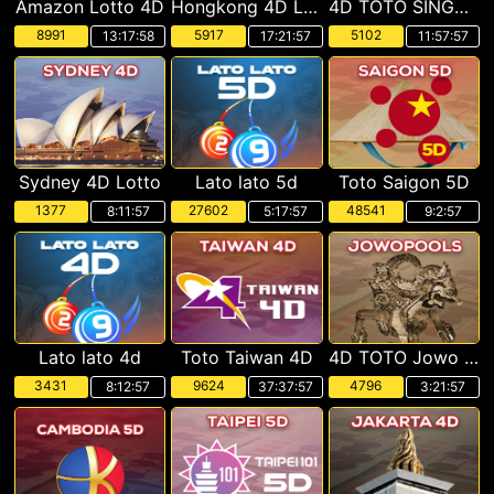
Amazon Lotto 4D
Hongkong 4D Lotto
4D TOTO SINGAPORE POOLS
8991
5917
5102
13:17:57
17:21:57
11:57:57
Sydney 4D Lotto
Lato lato 5d
Toto Saigon 5D
1377
27602
48541
8:11:57
5:17:57
9:2:57
Lato lato 4d
Toto Taiwan 4D
4D TOTO Jowo POOLS
3431
9624
4796
8:12:57
37:37:57
3:21:57