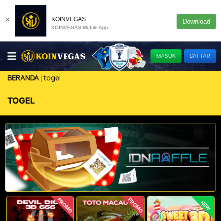
×
KOINVEGAS
Download
KOINVEGAS Mobile App
MASUK
DAFTAR
togel
BERANDA
TOGEL
PROMO
PROMO
NEW