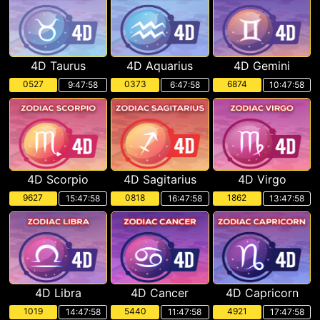
4D Taurus
4D Aquarius
4D Gemini
0527
0373
6874
9:47:57
6:47:57
10:47:57
4D Scorpio
4D Sagitarius
4D Virgo
9627
0818
1862
15:47:57
16:47:57
13:47:57
4D Libra
4D Cancer
4D Capricorn
1019
5440
4921
14:47:57
11:47:57
17:47:57