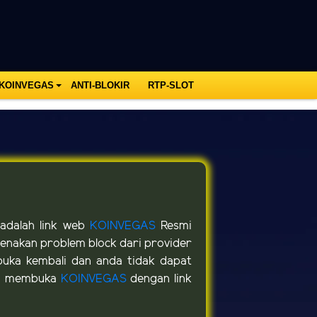
 KOINVEGAS
ANTI-BLOKIR
RTP-SLOT
 adalah link web
KOINVEGAS
Resmi
renakan problem block dari provider
ibuka kembali dan anda tidak dapat
isa membuka
KOINVEGAS
dengan link