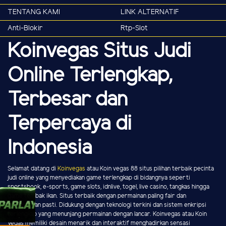
TENTANG KAMI
LINK ALTERNATIF
Anti-Blokir
Rtp-Slot
Koinvegas Situs Judi
Online Terlengkap,
Terbesar dan
Terpercaya di
Indonesia
Selamat datang di
Koinvegas
atau Koin vegas 88 situs pilihan terbaik pecinta
judi online yang menyediakan game terlengkap di bidangnya seperti
sportsbook, e-sports, game slots, idnlive, togel, live casino, tangkas hingga
game tembak ikan. Situs terbaik dengan permainan paling fair dan
kemenangan pasti. Didukung dengan teknologi terkini dan sistem enkripsi
terlengkap yang menunjang permainan dengan lancar. Koinvegas atau Koin
Vegas memiliki desain menarik dan interaktif menghadirkan sensasi