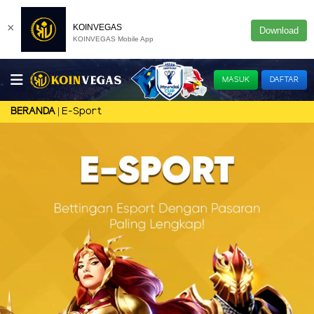
×
KOINVEGAS
Download
KOINVEGAS Mobile App
MASUK
DAFTAR
E-Sport
BERANDA